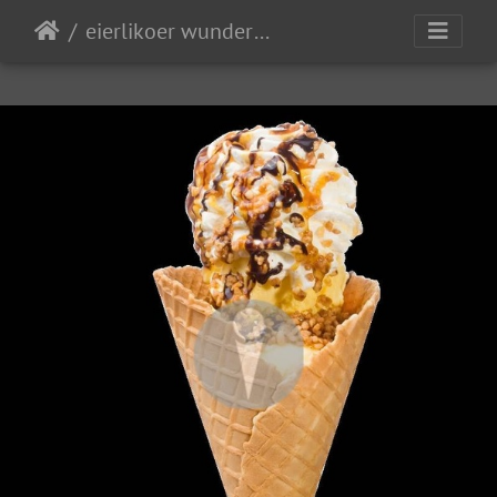
eierlikoer wundertuete