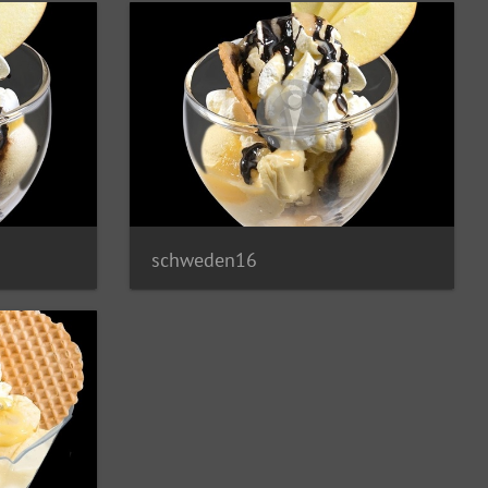
schweden16