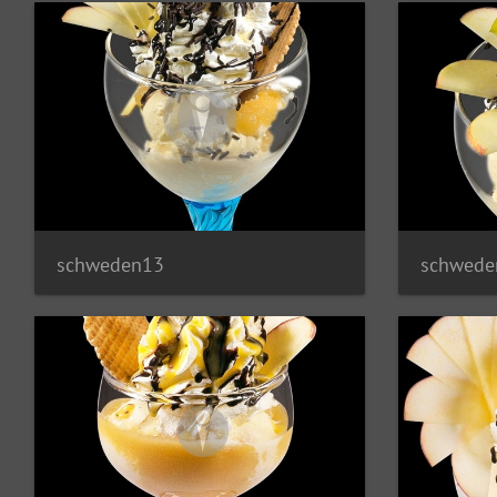
schweden13
schwede