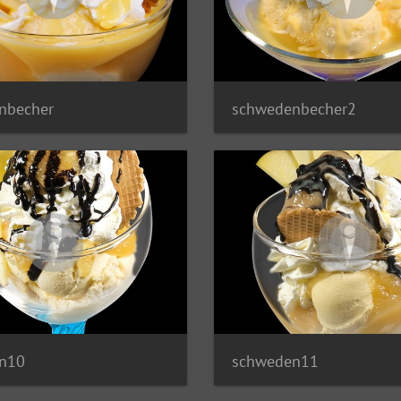
nbecher
schwedenbecher2
n10
schweden11