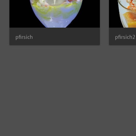
pfirsich
pfirsich2