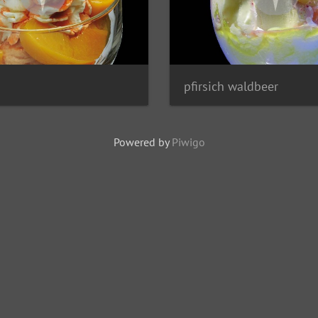
pfirsich waldbeer
Powered by
Piwigo