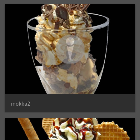
mokka2