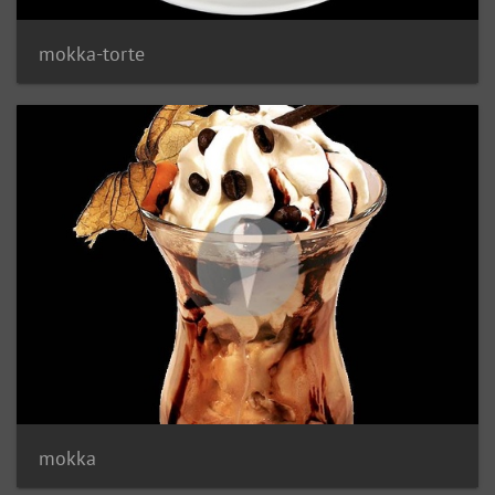
mokka-torte
mokka