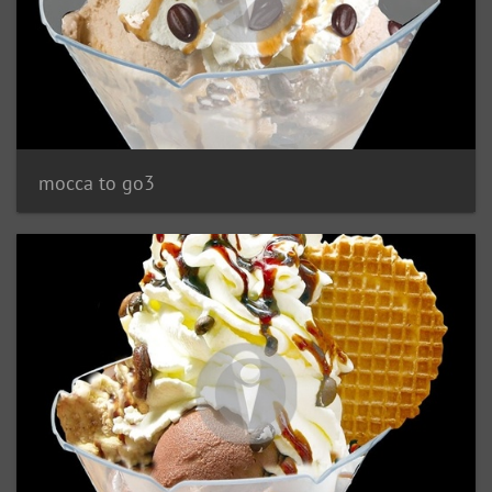
mocca to go3