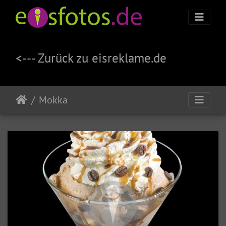
<--- Zurück zu eisreklame.de
Mokka