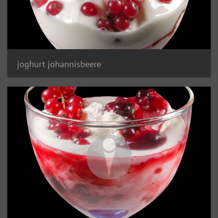
joghurt johannisbeere