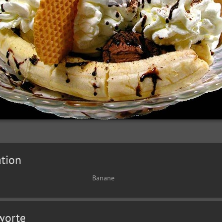
tion
Banane
worte