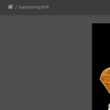
bananensplit4