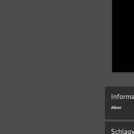
Informa
Alben
Schlag