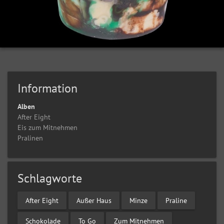
Information
Alben
After Eight
Eis zum Mitnehmen
Pralinen
Schlagworte
After Eight
Außer Haus
Minze
Praline
Schokolade
To Go
Zum Mitnehmen